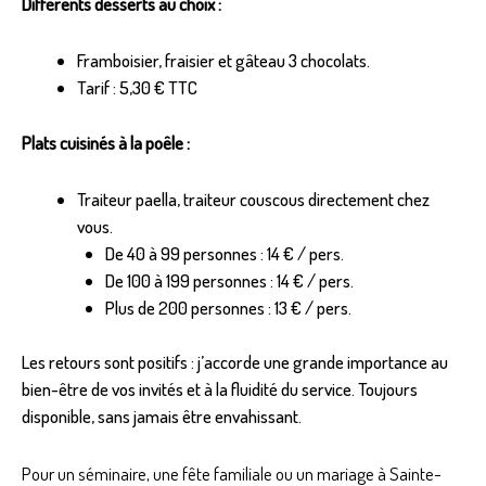
Différents desserts au choix :
Framboisier, fraisier et gâteau 3 chocolats.
Tarif : 5,30 € TTC
Plats cuisinés à la poêle :
Traiteur paella, traiteur couscous directement chez
vous.
De 40 à 99 personnes : 14 € / pers.
De 100 à 199 personnes : 14 € / pers.
Plus de 200 personnes : 13 € / pers.
Les retours sont positifs : j’accorde une grande importance au
bien-être de vos invités et à la fluidité du service. Toujours
disponible, sans jamais être envahissant.
Pour un séminaire, une fête familiale ou un mariage à Sainte-