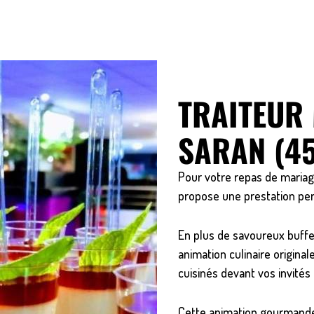
TRAITEUR
SARAN (45
Pour votre repas de mariage
propose une prestation per
En plus de savoureux buffet
animation culinaire originale
cuisinés devant vos invités
Cette animation gourmande