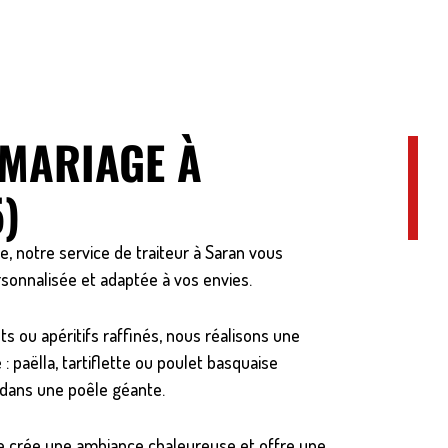
 MARIAGE À
)
, notre service de traiteur à Saran vous
sonnalisée et adaptée à vos envies.
s ou apéritifs raffinés, nous réalisons une
 : paëlla, tartiflette ou poulet basquaise
 dans une poêle géante.
 crée une ambiance chaleureuse et offre une