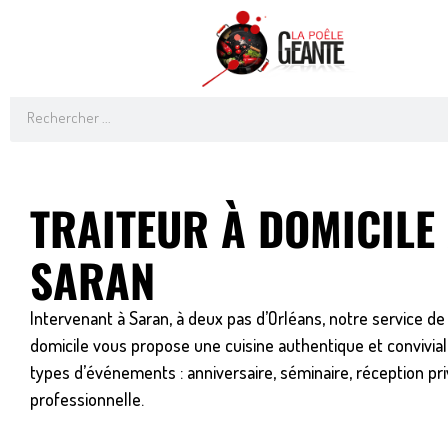
Aller
au
contenu
Rechercher
TRAITEUR À DOMICILE
SARAN
Intervenant à Saran, à deux pas d’Orléans, notre service de 
domicile vous propose une cuisine authentique et convivia
types d’événements : anniversaire, séminaire, réception pr
professionnelle.