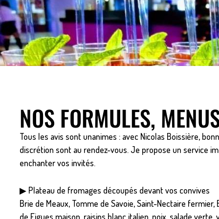
NOS FORMULES, MENUS 
Tous les avis sont unanimes : avec Nicolas Boissière, bo
discrétion sont au rendez-vous. Je propose un service im
enchanter vos invités.
▶ Plateau de fromages découpés devant vos convives
Brie de Meaux, Tomme de Savoie, Saint-Nectaire fermier,
de Figues maison, raisins blanc italien, noix, salade verte, 