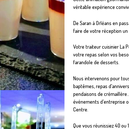
véritable expérience conviv
De Saran à Orléans en pas
faire de votre réception u
Votre traiteur cuisinier La
votre repas selon vos besoin
farandole de desserts.
Nous intervenons pour tous
baptêmes, repas d’anniversa
pendaisons de crémaillère…
événements d’entreprise ou
Centre.
Que vous réunissiez 40 ou 1