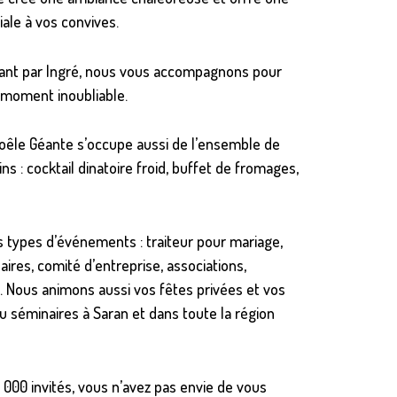
iale à vos convives.
sant par Ingré, nous vous accompagnons pour
n moment inoubliable.
 Poêle Géante s’occupe aussi de l’ensemble de
s : cocktail dinatoire froid, buffet de fromages,
 types d’événements : traiteur pour mariage,
ires, comité d’entreprise, associations,
 Nous animons aussi vos fêtes privées et vos
 séminaires à Saran et dans toute la région
 000 invités, vous n’avez pas envie de vous