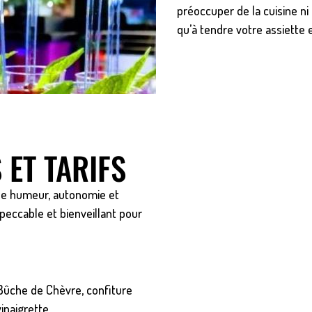
préoccuper de la cuisine ni
qu’à tendre votre assiette et
ET TARIFS
nne humeur, autonomie et
peccable et bienveillant pour
 Bûche de Chèvre, confiture
vinaigrette.