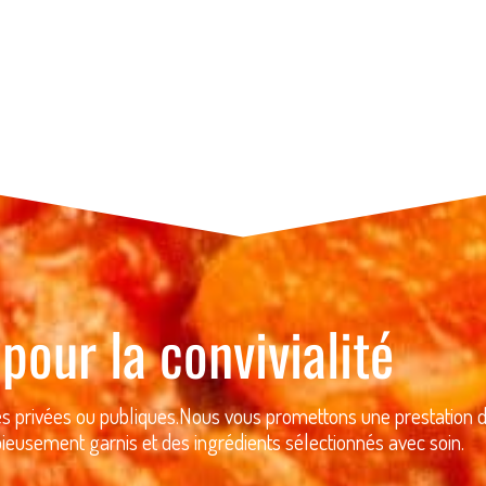
pour la convivialité
es privées ou publiques.
Nous vous promettons une prestation 
pieusement garnis et des ingrédients sélectionnés avec soin.