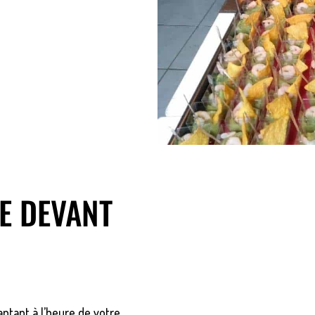
LE DEVANT
aptant à l’heure de votre