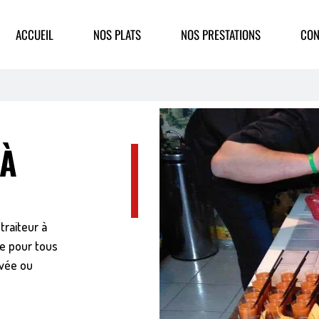
ACCUEIL
NOS PLATS
NOS PRESTATIONS
CON
 À
traiteur à
le pour tous
ivée ou