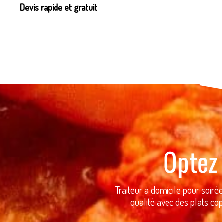
Devis rapide et gratuit
Optez 
Traiteur à domicile pour soiré
qualité avec des plats co