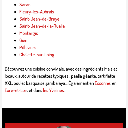
Saran
Fleury-les-Aubrais
Saint-Jean-de-Braye
Saint-Jean-de-la-Ruelle
Montargis
Gien
Pithiviers
Châlette-sur-Loing
Découvrez une cuisine conviviale, avec des ingrédients frais et
locaux, autour de recettes typiques : paella géante, tartiflette
XXL, poulet basquaise, jambalaya… Également en
Essonne
, en
Eure-et-Loir
, et dans
les Yvelines
.