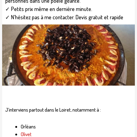
personnes dans une poêle géante.
✓ Petits prix même en dernière minute.
✓ N’hésitez pas à me contacter. Devis gratuit et rapide
J’interviens partout dans le Loiret, notamment à :
Orléans
Olivet